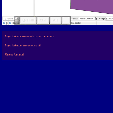
Lapu izstrāde izmantota programmatūra
Lapu izskatam izmantotie stili
Vietnes jaunumi